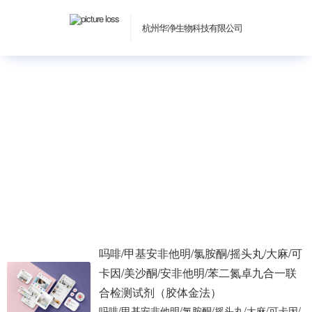
杭州华净生物科技有限公司
尿液检测试剂
%E5%B0%BF%E6%B6%B2%E6%A3%80%E6%B5%8B%E8%AF%95%
吗啡/甲基安非他明/氯胺酮/摇头丸/大麻/可
卡因/美沙酮/安非他明/苯二氮卓九合一联
合检测试剂（胶体金法）
吗啡/甲基安非他明/氯胺酮/摇头丸/大麻/可卡因/