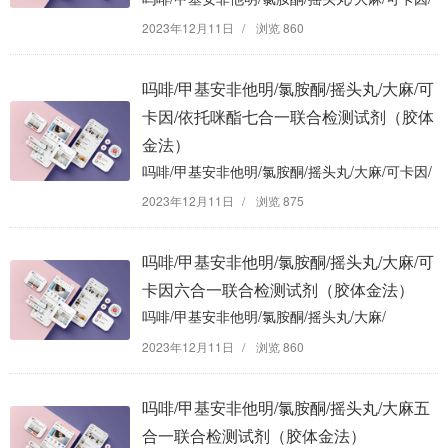
美沙酮/安非他明/苯二氮卓九合一联合检测试剂
2023年12月11日
/
浏览 860
（胶体金法）
吗啡/甲基安非他明/氯胺酮/摇头丸/大麻/可
卡因/依托咪酯七合一联合检测试剂（胶体
金法）
吗啡/甲基安非他明/氯胺酮/摇头丸/大麻/可卡因/
依托咪酯七合一联合检测试剂（胶体金法）
2023年12月11日
/
浏览 875
吗啡/甲基安非他明/氯胺酮/摇头丸/大麻/可
卡因六合一联合检测试剂（胶体金法）
吗啡/甲基安非他明/氯胺酮/摇头丸/大麻/
可卡因六合一联合检测试剂（胶体金法）
2023年12月11日
/
浏览 860
吗啡/甲基安非他明/氯胺酮/摇头丸/大麻五
合一联合检测试剂（胶体金法）