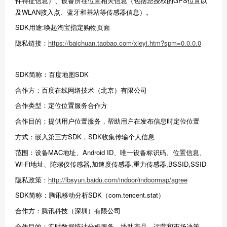
件特征信息）、设备所在位置相关信息（包括您授权的GPS位置以
及WLAN接入点、蓝牙和基站等传感器信息）。
SDK用途:唤起淘宝指定购物页面
隐私链接：
https://baichuan.taobao.com/xieyi.htm?spm=0.0.0.0
SDK简称：百度地图SD
K
合作方：百度在线网络技术（北京）有限公司
合作类型：定位位置服务合作方
合作目的：提供用户位置服务，帮助用户在发布信息时定位位置
方式：嵌入第三方SDK，SDK收集传输个人信息
范围：设备MAC地址、Android ID、唯一设备标识码、位置信息、
Wi-Fi地址、陀螺仪传感器,加速度传感器,重力传感器,BSSID,SSID
隐私政策：
http://lbsyun.baidu.com/indoor/indoormap/agree
SDK简称：腾讯移动分析SDK（com.tencent.stat）
合作方：腾讯科技（深圳）有限公司
合作目的：实时数据统计分析服务，协助产品、运营和市场决策