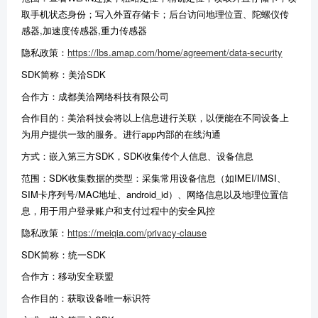
取手机状态身份；写入外置存储卡；后台访问地理位置、陀螺仪传
感器,加速度传感器,重力传感器
隐私政策：
https://lbs.amap.com/home/agreement/data-security
SDK简称：美洽SDK
合作方：成都美洽网络科技有限公司
合作目的：美洽科技会将以上信息进行关联，以便能在不同设备上
为用户提供一致的服务。进行app内部的在线沟通
方式：嵌入第三方SDK，SDK收集传个人信息、设备信息
范围：SDK收集数据的类型：采集常用设备信息（如IMEI/IMSI、
SIM卡序列号/MAC地址、android_id）、网络信息以及地理位置信
息，用于用户登录账户和支付过程中的安全风控
隐私政策：
https://meiqia.com/privacy-clause
SDK简称：统一SDK
合作方：移动安全联盟
合作目的：获取设备唯一标识符