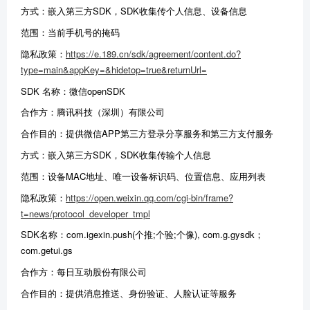
方式：嵌入第三方SDK，SDK收集传个人信息、设备信息
范围：当前手机号的掩码
隐私政策：
https://e.189.cn/sdk/agreement/content.do?
type=main&appKey=&hidetop=true&returnUrl=
SDK 名称：微信openSDK
合作方：腾讯科技（深圳）有限公司
合作目的：提供微信APP第三方登录分享服务和第三方支付服务
方式：嵌入第三方SDK，SDK收集传输个人信息
范围：设备MAC地址、唯一设备标识码、位置信息、应用列表
隐私政策：
https://open.weixin.qq.com/cgi-bin/frame?
t=news/protocol_developer_tmpl
SDK
名称：
com.igexin.push(个推;个验;个像), com.g.gysdk
；
com.getui.gs
合作方：每日互动股份有限公司
合作目的：提供消息推送、身份验证、人脸认证等服务