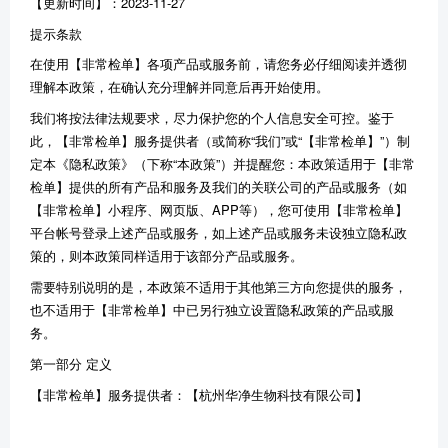
【更新时间】：2023-11-27
提示条款
在使用
【
非常检单
】
各项产品或服务前，请您务必仔细阅读并透彻
理解本政策，在确认充分理解并同意后再开始使用。
我们将按法律法规要求，尽力保护您的个人信息安全可控。鉴于
此，【非常检单】服务提供者（或简称“我们”或“【非常检单】”）制
定本《隐私政策》（下称“本政策”）并提醒您：本政策适用于【非常
检单】提供的所有产品和服务及我们的关联公司的产品或服务（如
【非常检单】小程序、网页版、APP等），您可使用【非常检单】
平台帐号登录上述产品或服务，如上述产品或服务未设独立隐私政
策的，则本政策同样适用于该部分产品或服务。
需要特别说明的是，本政策不适用于其他第三方向您提供的服务，
也不适用于【非常检单】中已另行独立设置隐私政策的产品或服
务。
第一部分 定义
【
非常检单
】
服务提供者：
【
杭州华净生物科技有限公司
】