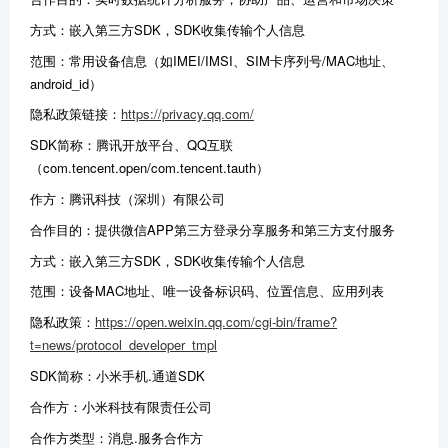
方式：嵌入第三方SDK，SDK收集传输个人信息
范围：常用设备信息（如IMEI/IMSI、SIM卡序列号/MAC地址、
android_id）
隐私政策链接：
https://privacy.qq.com/
SDK简称：腾讯开放平台、QQ互联
（com.tencent.open/com.tencent.tauth）
作方：腾讯科技（深圳）有限公司
合作目的：提供微信APP第三方登录分享服务和第三方支付服务
方式：嵌入第三方SDK，SDK收集传输个人信息
范围：设备MAC地址、唯一设备标识码、位置信息、应用列表
隐私政策：
https://open.weixin.qq.com/cgi-bin/frame?
t=news/protocol_developer_tmpl
SDK简称：小米手机.通道SDK
合作方：小米科技有限责任公司
合作方类型：消息.服务合作方