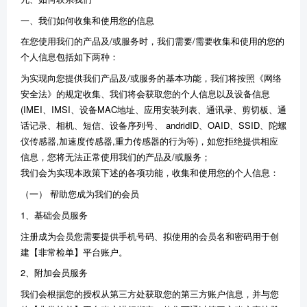
一、我们如何收集和使用您的信息
在您使用我们的产品及/或服务时，我们需要/需要收集和使用的您的
个人信息包括如下两种：
为实现向您提供我们产品及/或服务的基本功能，我们将按照《网络
安全法》的规定收集、我们将会获取您的
个人信息以及设备信息
(IMEI、IMSI、设备MAC地址、应用安装列表、通讯录、剪切板、通
话记录、相机、短信、设备序列号、 andridID、
OAID、SSID、
陀螺
仪传感器,加速度传感器,重力传感器的行为
等
)
，
如您拒绝提供相应
信息，您将无法正常使用我们的产品及/或服务；
我们会为实现本政策下述的各项功能，收集和使用您的个人信息：
（一） 帮助您成为我们的会员
1、基础会员服务
注册成为会员您需要提供手机号码、拟使用的会员名和密码用于创
建【非常检单】平台账户。
2、附加会员服务
我们会根据您的授权从第三方处获取您的第三方账户信息，并与您