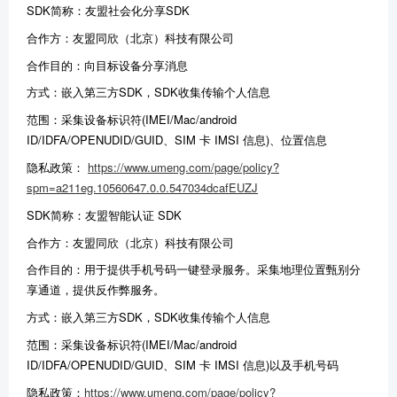
SDK简称：友盟社会化分享SDK
合作方：友盟同欣（北京）科技有限公司
合作目的：向目标设备分享消息
方式：嵌入第三方SDK，SDK收集传输个人信息
范围：采集设备标识符(IMEI/Mac/android
ID/IDFA/OPENUDID/GUID、SIM 卡 IMSI 信息)、位置信息
隐私政策：
https://www.umeng.com/page/policy?
spm=a211eg.10560647.0.0.547034dcafEUZJ
SDK简称：友盟智能认证 SDK
合作方：友盟同欣（北京）科技有限公司
合作目的：用于提供手机号码一键登录服务。采集地理位置甄别分
享通道，提供反作弊服务。
方式：嵌入第三方SDK，SDK收集传输个人信息
范围：采集设备标识符(IMEI/Mac/android
ID/IDFA/OPENUDID/GUID、SIM 卡 IMSI 信息)以及手机号码
隐私政策：
https://www.umeng.com/page/policy?