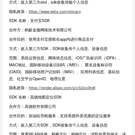
方式：嵌入第三方skd，sdk收集传输个人信息
隐私政策：
https://www.getui.com/privacy
SDK 名称：支付宝SDK
合作方：蚂蚁金服网络技术有限公司
合作目的：使用支付宝授权在app内进行商品支付
方式：嵌入第三方SDK，SDK收集传个人信息、设备信息
范围：系统运营信息、网络状态信息、iOS广告标识符（IDFA）、
MAC地址、国际移动设备识别码（IMEI）、匿名设备标识符
(OAID)、国际移动用户识别码（IMSI）、应用列表信息、基站信
息、社交平台OpenID、地理位置
隐私政策：
https://render.alipay.com/p/c/k2cx0tg8
SDK 名称：高德地图定位SDK
合作方：高德软件有限公司
合作目的：加油站导航服务，支持美团外卖优惠的定位服务
方式：嵌入第三方SDK，SDK收集传个人信息、设备信息
范围：查看WLAN连接；粗略定位；精确定位；读取外置存储卡；读