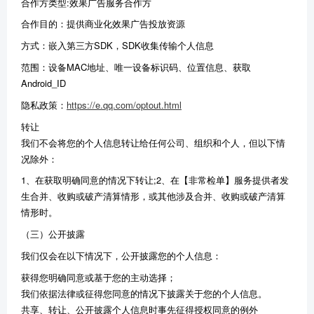
合作方类型:效果广告服务合作方
合作目的：提供商业化效果广告投放资源
方式：嵌入第三方SDK，SDK收集传输个人信息
范围：设备MAC地址、唯一设备标识码、位置信息、获取
Android_ID
隐私政策：
https://e.qq.com/optout.html
转让
我们不会将您的个人信息转让给任何公司、组织和个人，但以下情
况除外：
1、在获取明确同意的情况下转让;2、在【非常检单】服务提供者发
生合并、收购或破产清算情形，或其他涉及合并、收购或破产清算
情形时。
（三）公开披露
我们仅会在以下情况下，公开披露您的个人信息：
获得您明确同意或基于您的主动选择；
我们依据法律或征得您同意的情况下披露关于您的个人信息。
共享、转让、公开披露个人信息时事先征得授权同意的例外