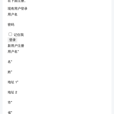
在下面注册。
现有用户登录
用户名
密码
记住我
新用户注册
用户名
*
名
*
姓
*
地址 1
*
地址 2
市
*
省
*