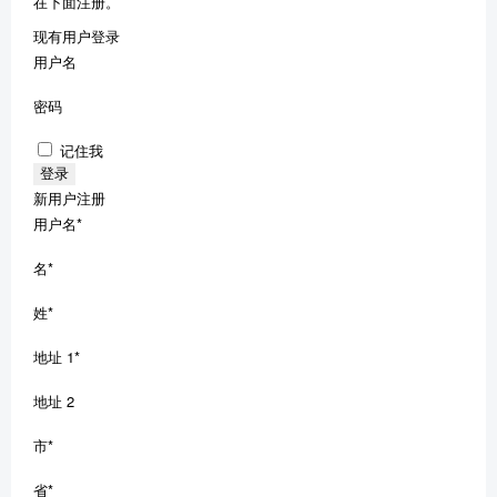
在下面注册。
现有用户登录
用户名
密码
记住我
新用户注册
用户名
*
名
*
姓
*
地址 1
*
地址 2
市
*
省
*