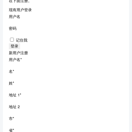
在下面注册。
现有用户登录
用户名
密码
记住我
新用户注册
用户名
*
名
*
姓
*
地址 1
*
地址 2
市
*
省
*