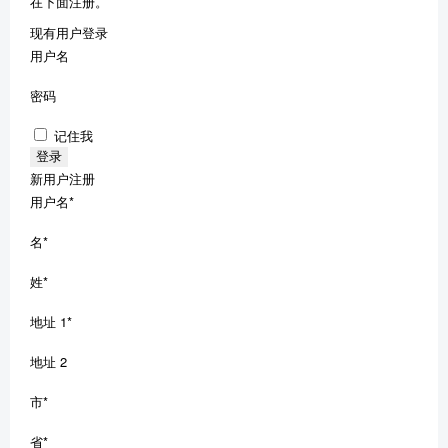
在下面注册。
现有用户登录
用户名
密码
记住我
新用户注册
用户名
*
名
*
姓
*
地址 1
*
地址 2
市
*
省
*