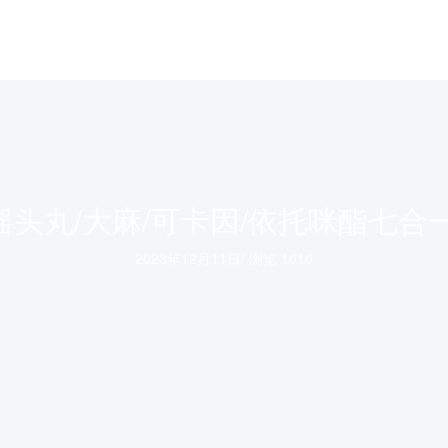
/摇头丸/大麻/可卡因/依托咪酯七
2023年12月11日
/
浏览 1010