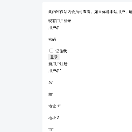
此内容仅站内会员可查看。如果你是本站用户，
现有用户登录
用户名
密码
记住我
新用户注册
用户名
*
名
*
姓
*
地址 1
*
地址 2
市
*