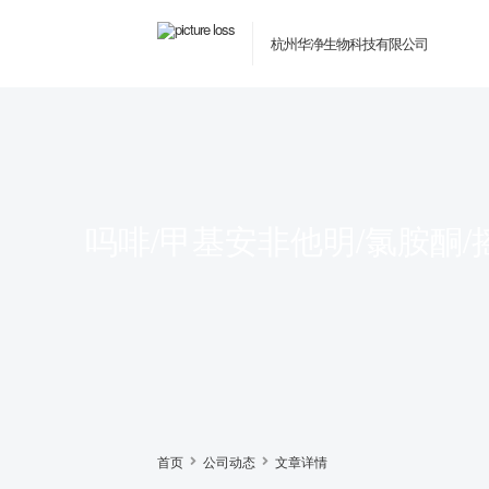
杭州华净生物科技有限公司
吗啡/甲基安非他明/氯胺酮
首页
公司动态
文章详情