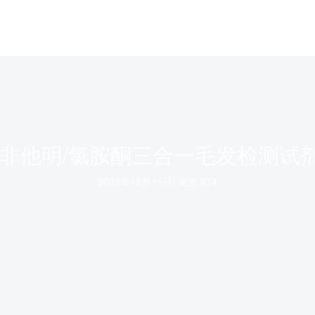
安非他明/氯胺酮三合一毛发检测试
2023年12月11日
/
浏览 874