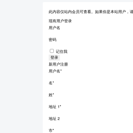
此内容仅站内会员可查看。如果你是本站用户，
现有用户登录
用户名
密码
记住我
新用户注册
用户名
*
名
*
姓
*
地址 1
*
地址 2
市
*