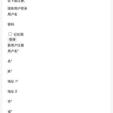
在下面注册。
现有用户登录
用户名
密码
记住我
新用户注册
用户名
*
名
*
姓
*
地址 1
*
地址 2
市
*
省
*