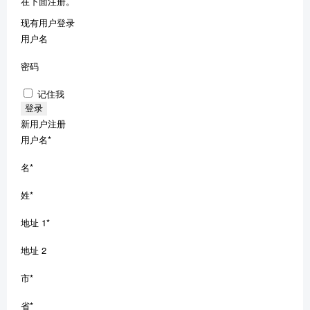
在下面注册。
现有用户登录
用户名
密码
记住我
新用户注册
用户名
*
名
*
姓
*
地址 1
*
地址 2
市
*
省
*