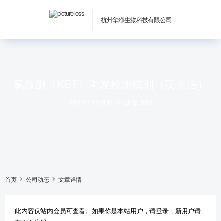
杭州华净生物科技有限公司
氯胺酮（KET）毛发检测试剂（荧光法）
2023年12月11日
/
浏览 888
首页
公司动态
文章详情
此内容仅站内会员可查看。如果你是本站用户，请登录，新用户请