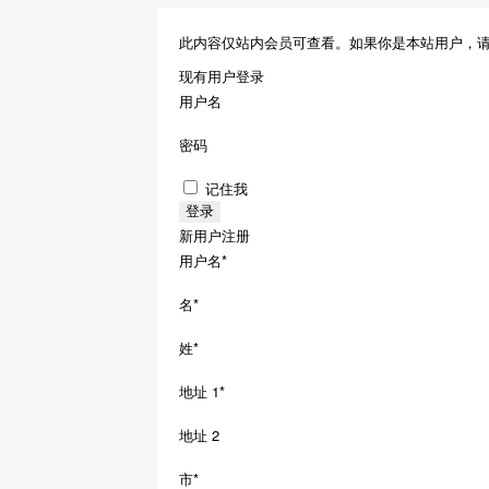
此内容仅站内会员可查看。如果你是本站用户，
现有用户登录
用户名
密码
记住我
新用户注册
用户名
*
名
*
姓
*
地址 1
*
地址 2
市
*