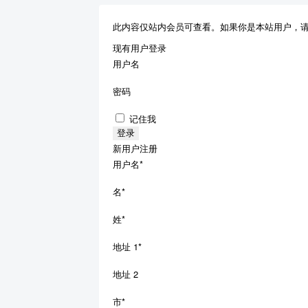
此内容仅站内会员可查看。如果你是本站用户，
现有用户登录
用户名
密码
记住我
新用户注册
用户名
*
名
*
姓
*
地址 1
*
地址 2
市
*