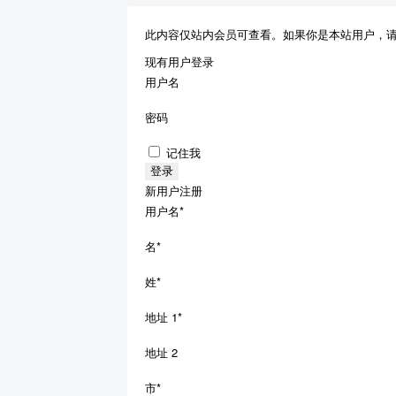
此内容仅站内会员可查看。如果你是本站用户，
现有用户登录
用户名
密码
记住我
新用户注册
用户名
*
名
*
姓
*
地址 1
*
地址 2
市
*