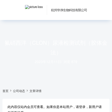
杭州华净生物科技有限公司
氟硝西泮（CLON）尿液检测试剂（胶体金
法）
2023年12月11日
/
浏览 879
首页
公司动态
文章详情
此内容仅站内会员可查看。如果你是本站用户，请登录，新用户请