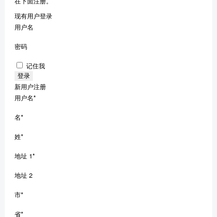
在下面注册。
现有用户登录
用户名
密码
记住我
新用户注册
用户名
*
名
*
姓
*
地址 1
*
地址 2
市
*
省
*