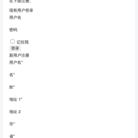
在下面注册。
现有用户登录
用户名
密码
记住我
新用户注册
用户名
*
名
*
姓
*
地址 1
*
地址 2
市
*
省
*