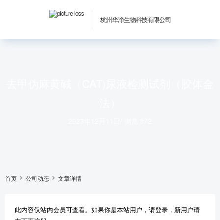
杭州华净生物科技有限公司
去甲伪麻黄碱（CAT)尿液检测试剂（胶体金
法）
2023年12月11日
/
浏览 872
首页
公司动态
文章详情
此内容仅站内会员可查看。如果你是本站用户，请登录，新用户请