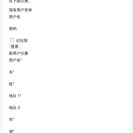
在下面注册。
现有用户登录
用户名
密码
记住我
新用户注册
用户名
*
名
*
姓
*
地址 1
*
地址 2
市
*
省
*