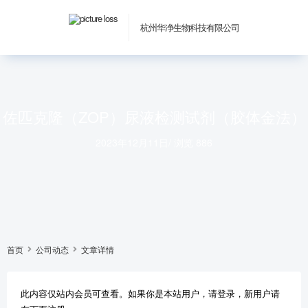
杭州华净生物科技有限公司
佐匹克隆（ZOP）尿液检测试剂（胶体金法）
2023年12月11日
/
浏览 886
首页
公司动态
文章详情
此内容仅站内会员可查看。如果你是本站用户，请登录，新用户请