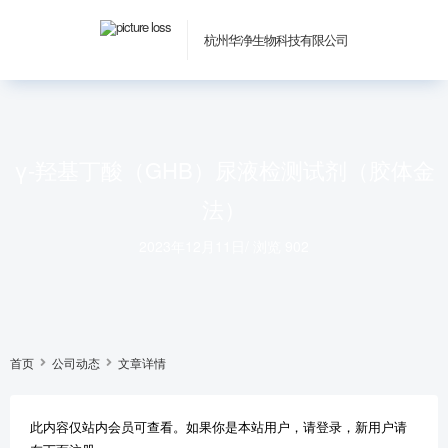
杭州华净生物科技有限公司
γ-羟基丁酸（GHB）尿液检测试剂（胶体金
法）
2023年12月11日
/
浏览 902
首页
公司动态
文章详情
此内容仅站内会员可查看。如果你是本站用户，请登录，新用户请