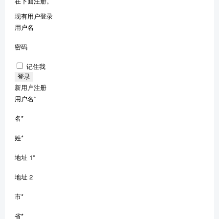
在下面注册。
现有用户登录
用户名
密码
记住我
新用户注册
用户名
*
名
*
姓
*
地址 1
*
地址 2
市
*
省
*