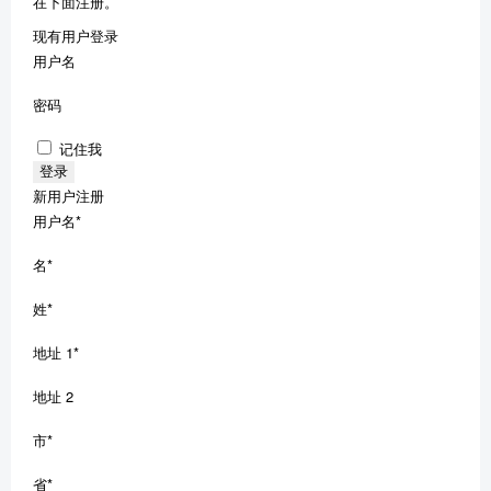
在下面注册。
现有用户登录
用户名
密码
记住我
新用户注册
用户名
*
名
*
姓
*
地址 1
*
地址 2
市
*
省
*