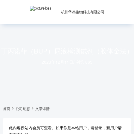
杭州华净生物科技有限公司
丁丙诺菲（BUP）尿液检测试剂（胶体金法）
2023年12月11日
/
浏览 865
首页
公司动态
文章详情
此内容仅站内会员可查看。如果你是本站用户，请登录，新用户请