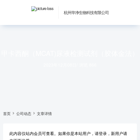
杭州华净生物科技有限公司
甲卡西酮（MCAT)尿液检测试剂（胶体金法）
2023年12月08日
/
浏览 866
首页
公司动态
文章详情
此内容仅站内会员可查看。如果你是本站用户，请登录，新用户请