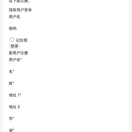
在下面注册。
现有用户登录
用户名
密码
记住我
新用户注册
用户名
*
名
*
姓
*
地址 1
*
地址 2
市
*
省
*