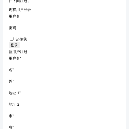
在下面注册。
现有用户登录
用户名
密码
记住我
新用户注册
用户名
*
名
*
姓
*
地址 1
*
地址 2
市
*
省
*