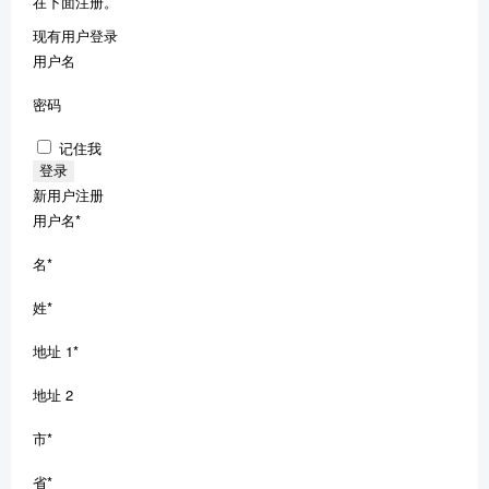
在下面注册。
现有用户登录
用户名
密码
记住我
新用户注册
用户名
*
名
*
姓
*
地址 1
*
地址 2
市
*
省
*