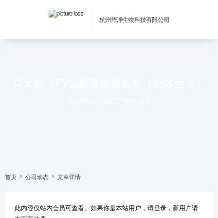
杭州华净生物科技有限公司
芬太尼（FYL)尿液检测试剂（胶体金法）
2023年12月08日
/
浏览 869
首页
公司动态
文章详情
此内容仅站内会员可查看。如果你是本站用户，请登录，新用户请