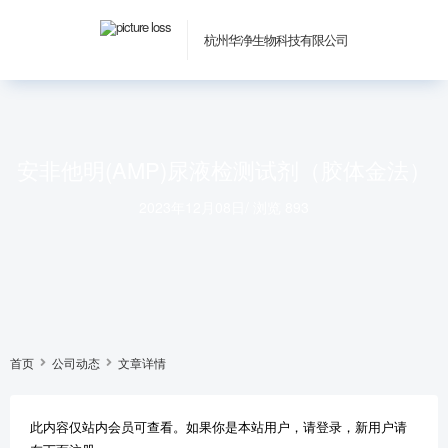
杭州华净生物科技有限公司
安非他明(AMP)尿液检测试剂（胶体金法）
2023年12月08日
/
浏览 893
首页
公司动态
文章详情
此内容仅站内会员可查看。如果你是本站用户，请登录，新用户请