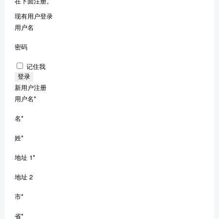
在下面注册。
现有用户登录
用户名
密码
记住我
新用户注册
用户名
*
名
*
姓
*
地址 1
*
地址 2
市
*
省
*