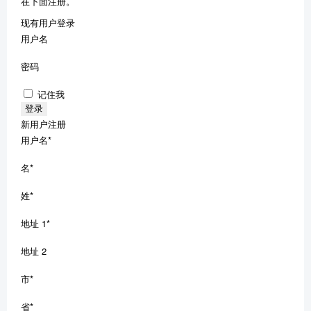
在下面注册。
现有用户登录
用户名
密码
记住我
新用户注册
用户名
*
名
*
姓
*
地址 1
*
地址 2
市
*
省
*