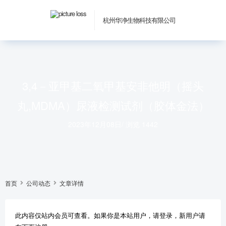
杭州华净生物科技有限公司
3,4－亚甲基二氧甲基安非他明（摇头
丸,MDMA）尿液检测试剂（胶体金法）
2023年12月08日
/
浏览 1442
首页
公司动态
文章详情
此内容仅站内会员可查看。如果你是本站用户，请登录，新用户请