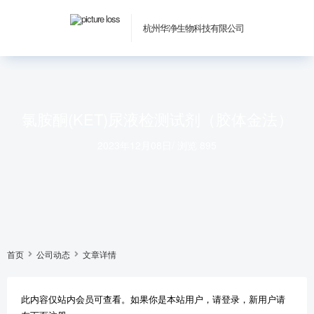
杭州华净生物科技有限公司
氯胺酮(KET)尿液检测试剂（胶体金法）
2023年12月08日
/
浏览 895
首页
公司动态
文章详情
此内容仅站内会员可查看。如果你是本站用户，请登录，新用户请