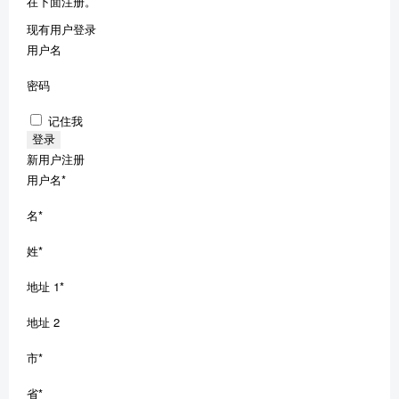
在下面注册。
现有用户登录
用户名
密码
记住我
新用户注册
用户名
*
名
*
姓
*
地址 1
*
地址 2
市
*
省
*