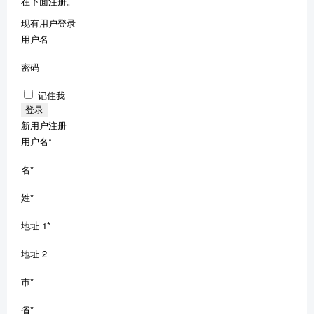
在下面注册。
现有用户登录
用户名
密码
记住我
新用户注册
用户名
*
名
*
姓
*
地址 1
*
地址 2
市
*
省
*